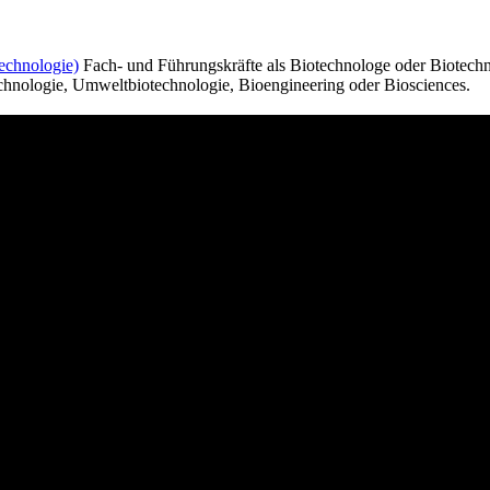
echnologie)
Fach- und Führungskräfte als Biotechnologe oder Biotechno
echnologie, Umweltbiotechnologie, Bioengineering oder Biosciences.