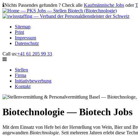
Nichts Passendes gefunden ? Check alle
Kaufmännische Jobs
oder
T
Sitemap
Print
Impressum
Datenschutz
Call us:
+41 61 205 99 33
Stellen
Firma
Initiativbewerbung
Kontakt
Biotechnologie — Biotech Jobs
Mit dem Einsatz von Hefe bei der Herstellung von Wein, Bier und Br
angewandten
Biotechnologie
. Seit mehreren Jahren erlebt diese Tec