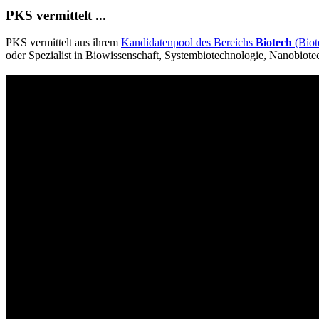
PKS vermittelt ...
PKS vermittelt aus ihrem
Kandidatenpool des Bereichs
Biotech
(Biot
oder Spezialist in Biowissenschaft, Systembiotechnologie, Nanobiot