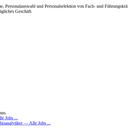
he, Personalauswahl und Personalselektion von Fach- und Führungskrä
tägliches Geschäft.
aus.