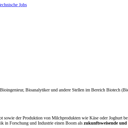
echnische Jobs
ot sowie der Produktion von Milchprodukten wie Käse oder Joghurt bega
hnik in Forschung und Industrie einen Boom als
zukunftsweisende und 